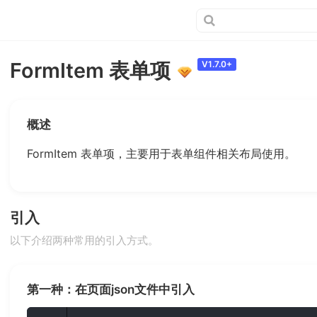
FormItem 表单项
V1.7.0+
概述
FormItem 表单项，主要用于表单组件相关布局使用。
引入
以下介绍两种常用的引入方式。
第一种：在页面json文件中引入